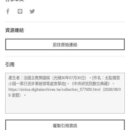
資源連結
前往原始連結
引用
複製引用資訊