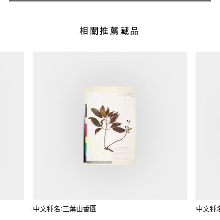
相關推薦藏品
中文種名:三葉山香圓
中文種