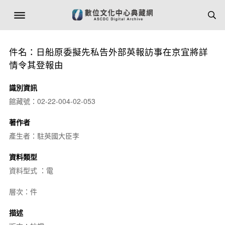
件名：日船原委擬先私告外部英報訪事在京宜將詳
情令其登報由
識別資訊
館藏號：02-22-004-02-053
著作者
產生者：駐英國大臣李
資料類型
資料型式 ：電
層次：件
描述