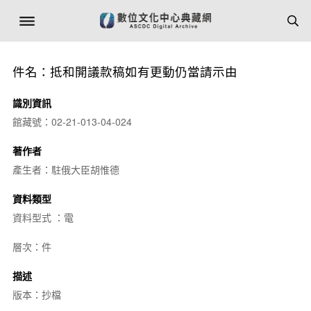
件名：抵和開議款稿如有更動仍當請示由
識別資訊
館藏號：02-21-013-04-024
著作者
產生者：駐俄大臣胡惟德
資料類型
資料型式 ：電
層次：件
描述
版本：抄檔