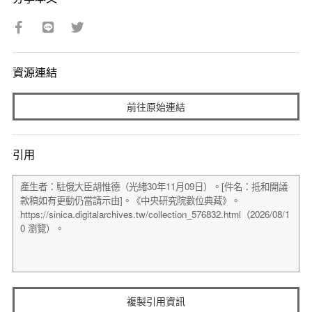
資源連結
前往原始連結
引用
複製引用資訊