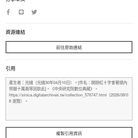
資源連結
前往原始連結
引用
複製引用資訊