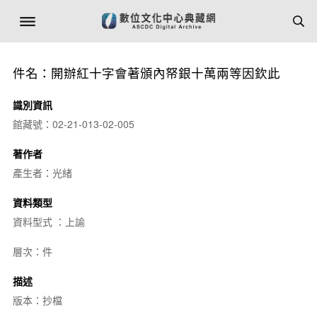
件名：開辦紅十字會著頒內帑銀十萬兩等因欽此
識別資訊
館藏號：02-21-013-02-005
著作者
產生者：光緒
資料類型
資料型式 ：上諭
層次：件
描述
版本：抄檔