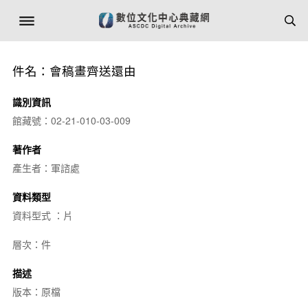
件名：會稿畫齊送還由
識別資訊
館藏號：02-21-010-03-009
著作者
產生者：軍諮處
資料類型
資料型式 ：片
層次：件
描述
版本：原檔