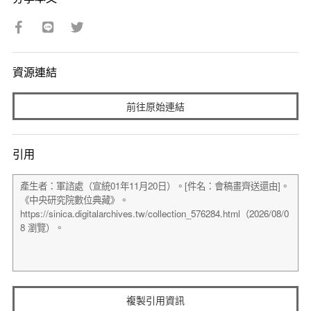
資源連結
前往原始連結
引用
複製引用資訊