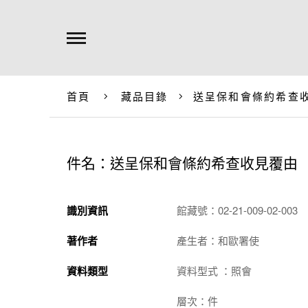
首頁
藏品目錄
送呈保和會條約希查
件名：送呈保和會條約希查收見覆由
識別資訊
館藏號：02-21-009-02-003
著作者
產生者：和歐署使
資料類型
資料型式 ：照會
層次：件