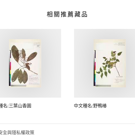
相關推薦藏品
種名:三葉山香圓
中文種名:野鴨椿
安全與隱私權政策