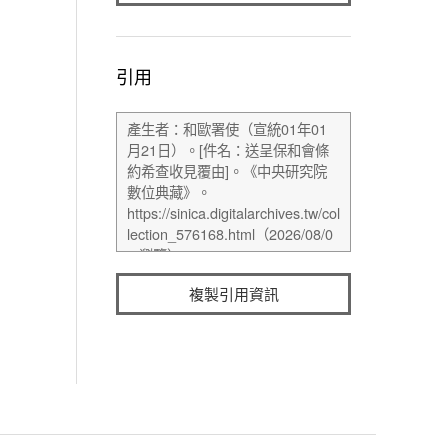
引用
複製引用資訊