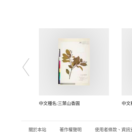
中文種名:三葉山香圓
中文
關於本站
著作權聲明
使用者條款、資訊