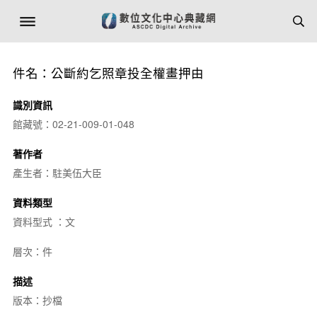
件名：公斷約乞照章投全權畫押由
識別資訊
館藏號：02-21-009-01-048
著作者
產生者：駐美伍大臣
資料類型
資料型式 ：文
層次：件
描述
版本：抄檔