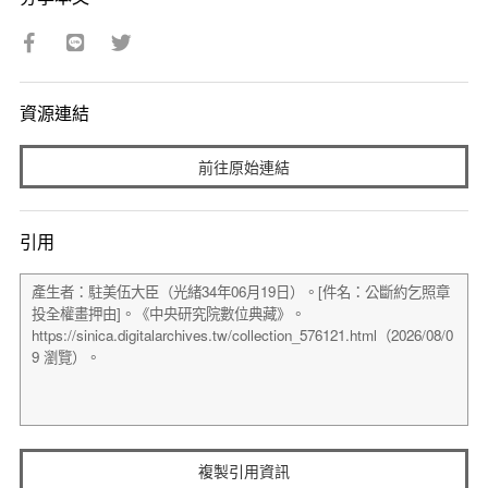
資源連結
前往原始連結
引用
複製引用資訊