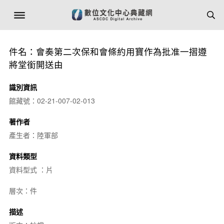
件名：會奏第二次保和會條約用寶作為批准一摺遵
將堂銜開送由
識別資訊
館藏號：02-21-007-02-013
著作者
產生者：陸軍部
資料類型
資料型式 ：片
層次：件
描述