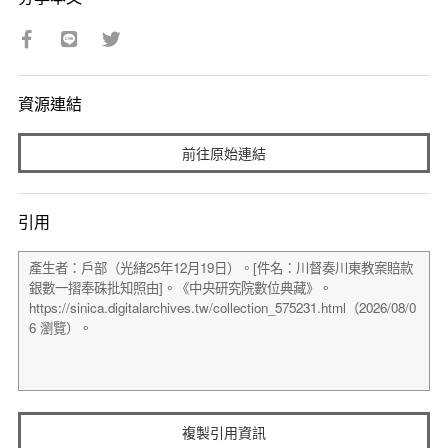
資源連結
前往原始連結
引用
複製引用資訊