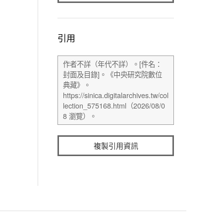
引用
複製引用資訊