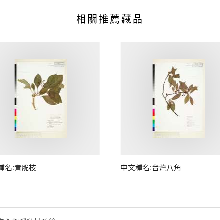
相關推薦藏品
種名:青脆枝
中文種名:台灣八角