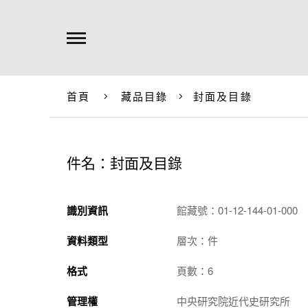
首頁
藏品目錄
封面及目錄
件名：封面及目錄
識別資訊
館藏號：01-12-144-01-000
資料類型
層次：件
格式
頁數：6
管理權
中央研究院近代史研究所