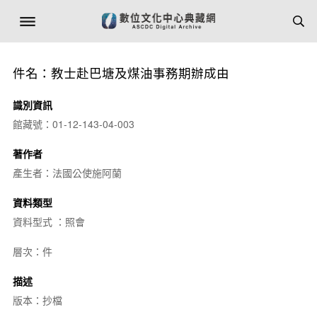
件名：教士赴巴塘及煤油事務期辦成由
識別資訊
館藏號：01-12-143-04-003
著作者
產生者：法國公使施阿蘭
資料類型
資料型式 ：照會
層次：件
描述
版本：抄檔