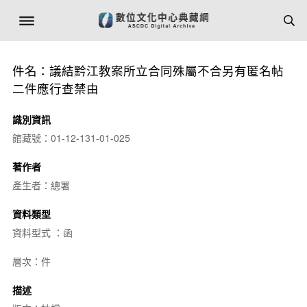
件名：議結黔江教案所立合同殊屬不合另有匿名帖
二件應行查禁由
識別資訊
館藏號：01-12-131-01-025
著作者
產生者：總署
資料類型
資料型式 ：函
層次：件
描述