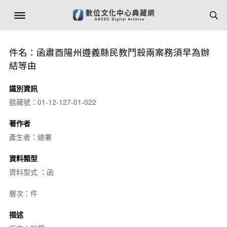
件名：函肅酉陽州遵義縣民教鬥殺兩案務須早為辦
結等由
識別資訊
館藏號：01-12-127-01-022
著作者
產生者：總署
資料類型
資料型式 ：函
層次：件
描述