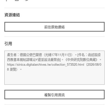
資源連結
前往原始連結
引用
複製引用資訊