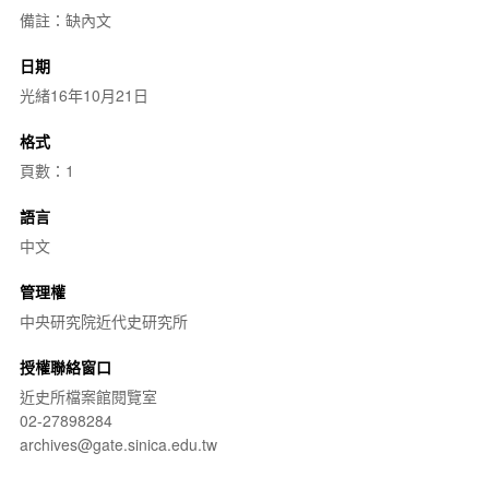
備註：缺內文
日期
光緒16年10月21日
格式
頁數：1
語言
中文
管理權
中央研究院近代史研究所
授權聯絡窗口
近史所檔案館閱覽室
02-27898284
archives@gate.sinica.edu.tw