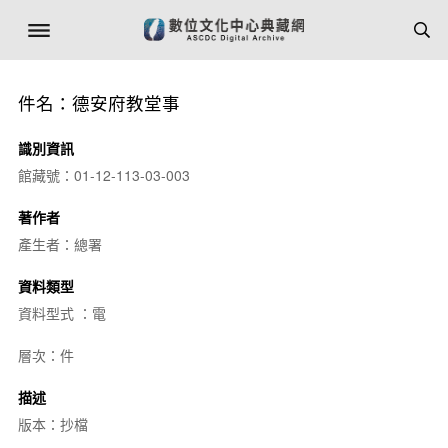
件名：德安府教堂事
識別資訊
館藏號：01-12-113-03-003
著作者
產生者：總署
資料類型
資料型式 ：電
層次：件
描述
版本：抄檔