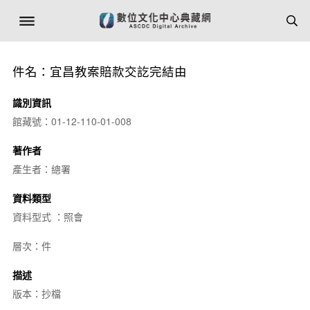
件名：宜昌教案賠款交訖完結由
識別資訊
館藏號：01-12-110-01-008
著作者
產生者：總署
資料類型
資料型式 ：照會
層次：件
描述
版本：抄檔