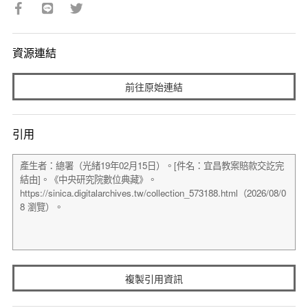
資源連結
前往原始連結
引用
複製引用資訊