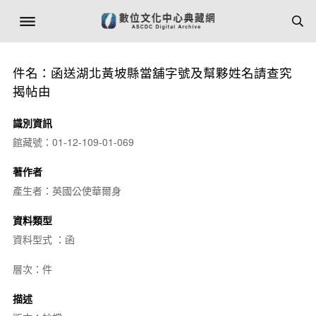
件名：函送湖北黃坡縣當舖字號及幫夥姓名請查究
揭帖由
識別資訊
館藏號：01-12-109-01-069
著作者
產生者：英國公使華爾身
資料類型
資料型式 ：函
層次：件
描述