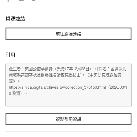
資源連結
前往原始連結
引用
複製引用資訊