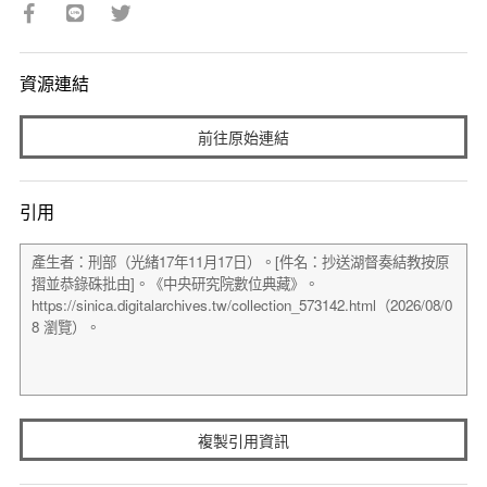
資源連結
前往原始連結
引用
複製引用資訊