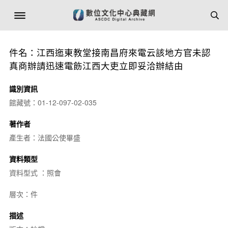
件名：江西迤東教堂接南昌府來電云該地方官未認
真商辦請迅速電飭江西大吏立即妥洽辦結由
識別資訊
館藏號：01-12-097-02-035
著作者
產生者：法國公使畢盛
資料類型
資料型式 ：照會
層次：件
描述