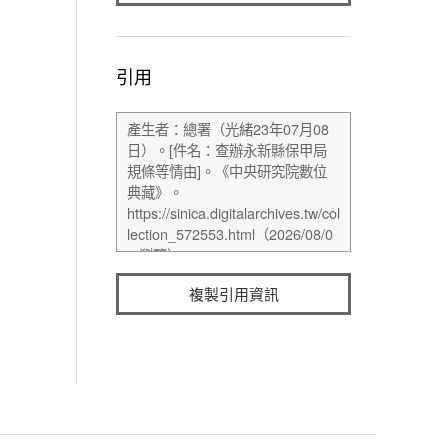
引用
複製引用資訊