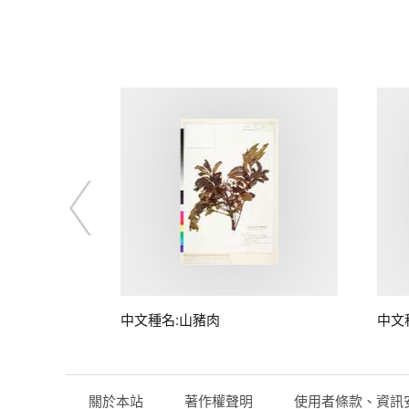
子
中文種名:山豬肉
中文
關於本站
著作權聲明
使用者條款、資訊