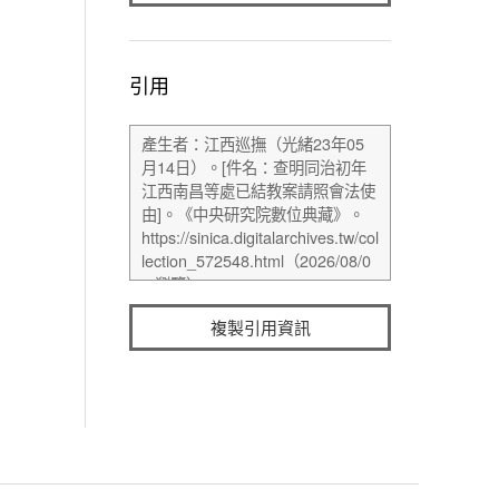
引用
複製引用資訊