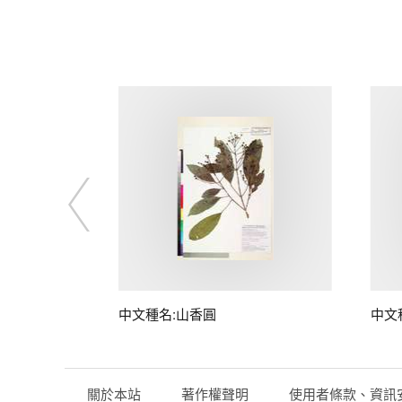
中文種名:山香圓
中文
關於本站
著作權聲明
使用者條款、資訊