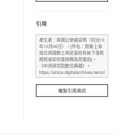
引用
複製引用資訊