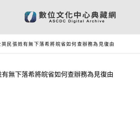
士英民張姓有無下落希將皖省如何查辦務為見復由
姓有無下落希將皖省如何查辦務為見復由