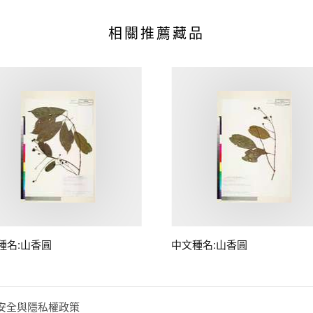
相關推薦藏品
種名:山香圓
中文種名:山香圓
安全與隱私權政策