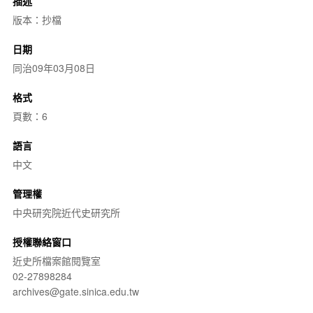
描述
版本：抄檔
日期
同治09年03月08日
格式
頁數：6
語言
中文
管理權
中央研究院近代史研究所
授權聯絡窗口
近史所檔案館閱覽室
02-27898284
archives@gate.sinica.edu.tw