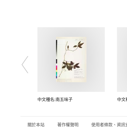
子
中文種名:南五味子
中文
關於本站
著作權聲明
使用者條款、資訊