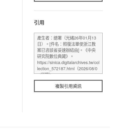
引用
複製引用資訊