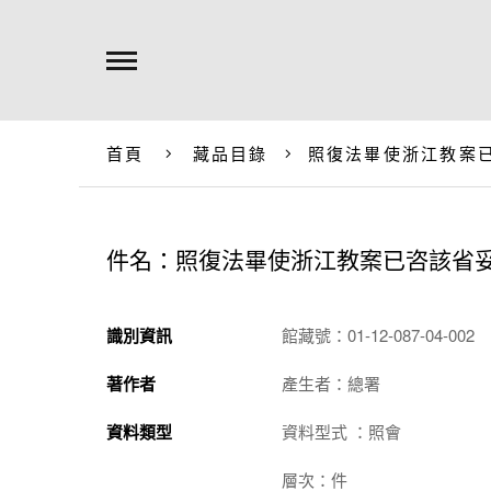
首頁
藏品目錄
照復法畢使浙江教案
件名：照復法畢使浙江教案已咨該省
識別資訊
館藏號：01-12-087-04-002
著作者
產生者：總署
資料類型
資料型式 ：照會
層次：件