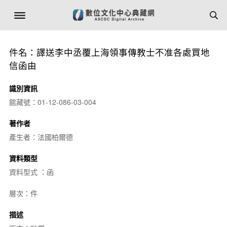
件名：譯送李中丞覆上海領事傳教士不准各處買地
信函由
識別資訊
館藏號：01-12-086-03-004
著作者
產生者：法國柏爾德
資料類型
資料型式 ：函
層次：件
描述