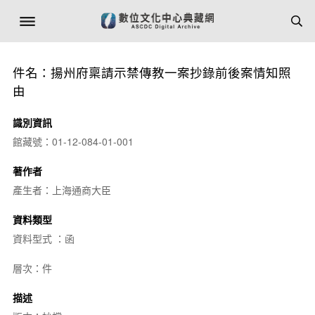
件名：揚州府稟請示禁傳教一案抄錄前後案情知照
由
識別資訊
館藏號：01-12-084-01-001
著作者
產生者：上海通商大臣
資料類型
資料型式 ：函
層次：件
描述