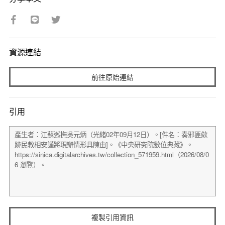
資源連結
前往原始連結
引用
複製引用資訊