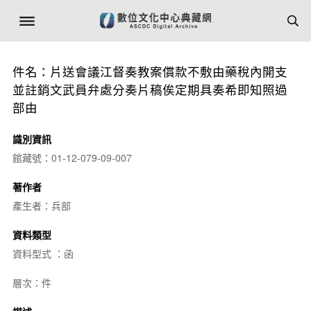
件名：片送會議江督奏教案償款不敷由藥稅內開支
並註銷文武員弁處分奏片稿俟定期具奏希即知照過
部由
識別資訊
館藏號：01-12-079-09-007
著作者
產生者：兵部
資料類型
資料型式 ：函
層次：件