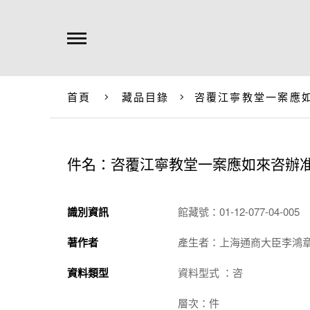
首頁
藏品目錄
咨覆江寧教堂一案應
件名：咨覆江寧教堂一案應如來咨辦
識別資訊
館藏號：01-12-077-04-005
著作者
產生者：上海通商大臣李鴻
資料類型
資料型式 ：咨
層次：件