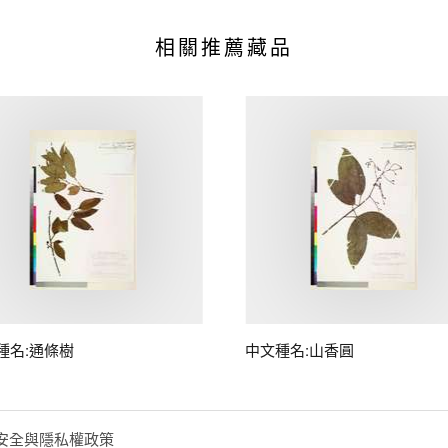
相關推薦藏品
種名:通條樹
中文種名:山香圓
安全與隱私權政策