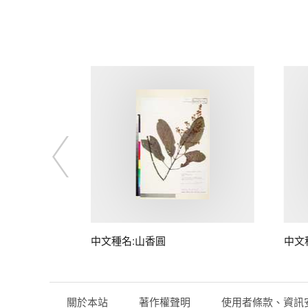
中文種名:山香圓
中文
關於本站
著作權聲明
使用者條款、資訊