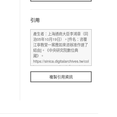
引用
複製引用資訊