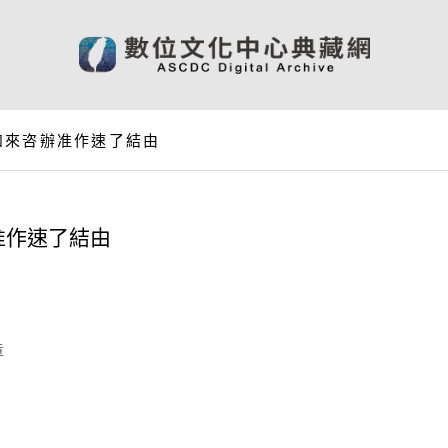
如來咨辦准作速了結由
准作速了結由
章