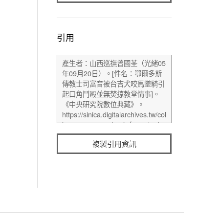
引用
複製引用資訊