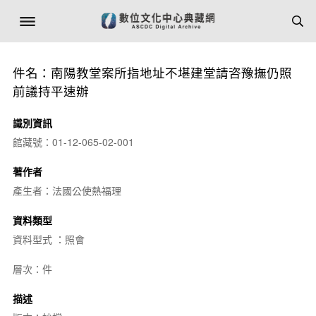
件名：南陽教堂案所指地址不堪建堂請咨豫撫仍照
前議持平速辦
識別資訊
館藏號：01-12-065-02-001
著作者
產生者：法國公使熱福理
資料類型
資料型式 ：照會
層次：件
描述