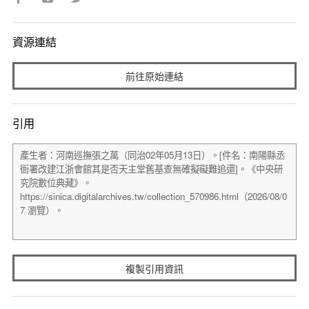
資源連結
前往原始連結
引用
複製引用資訊