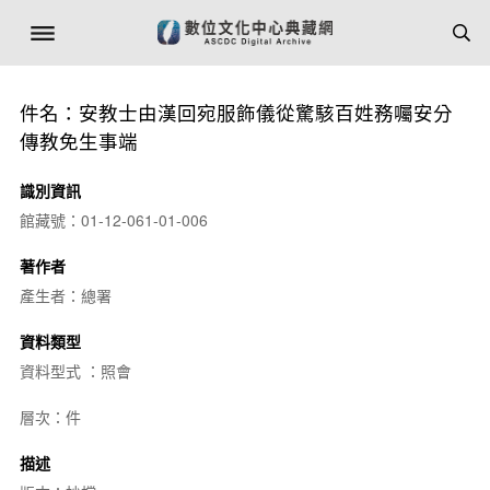
件名：安教士由漢回宛服飾儀從驚駭百姓務囑安分
傳教免生事端
識別資訊
館藏號：01-12-061-01-006
著作者
產生者：總署
資料類型
資料型式 ：照會
層次：件
描述