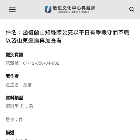
件名：函復蘭山知縣陳公亮以平日有乖職守而革職
以咨山東巡撫再加查看
識別資訊
館藏號：01-12-056-04-002
著作者
產生者：總署
資料類型
資料型式 ：函
層次：件
描述