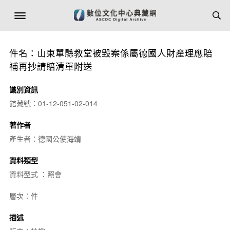
件名：山東單縣教堂被毀案係屬德國人財產理應賠
補再抄請賠清單附送
識別資訊
館藏號：01-12-051-02-014
著作者
產生者：德國公使海靖
資料類型
資料型式 ：照會
層次：件
描述