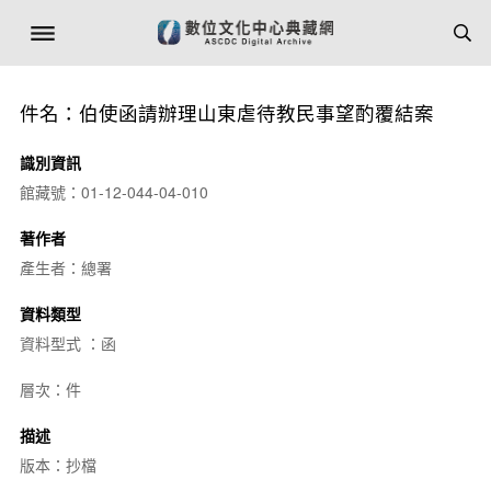
件名：伯使函請辦理山東虐待教民事望酌覆結案
識別資訊
館藏號：01-12-044-04-010
著作者
產生者：總署
資料類型
資料型式 ：函
層次：件
描述
版本：抄檔