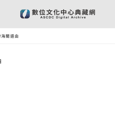
津海關道由
由