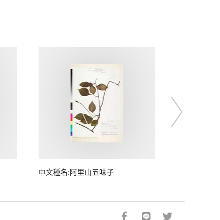
中文種名:阿里山五味子