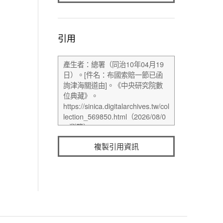
引用
複製引用資訊