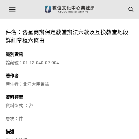
件名：咨呈商辦保定教堂辦法六款及互換教堂地段
詳細章程六條由
識別資訊
館藏號：01-12-040-02-004
著作者
產生者：北洋大臣榮祿
資料類型
資料型式 ：咨
層次：件
描述