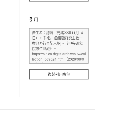
引用
複製引用資訊