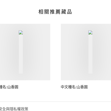
相關推薦藏品
種名:山香圓
中文種名:山香圓
安全與隱私權政策