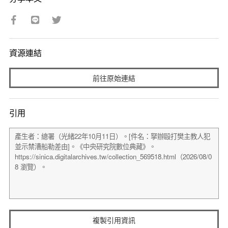
資源連結
前往原始連結
引用
複製引用資訊