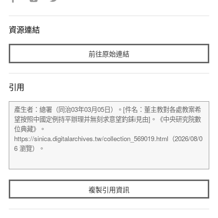
資源連結
前往原始連結
引用
複製引用資訊