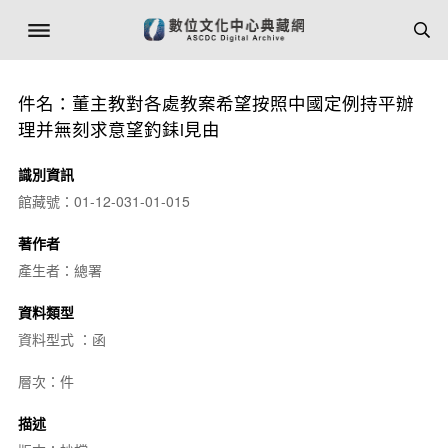
件名：董主教對各處教案希望按照中國定例持平辦
理并無刻求意望釣銇i見由
識別資訊
館藏號：01-12-031-01-015
著作者
產生者：總署
資料類型
資料型式 ：函
層次：件
描述