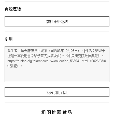
資源連結
前往原始連結
引用
複製引用資訊
相關推薦藏品