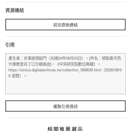
資源連結
前往原始連結
引用
複製引用資訊
相關推薦藏品