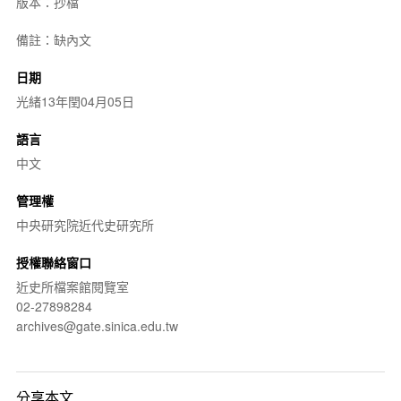
版本：抄檔
備註：缺內文
日期
光緒13年閏04月05日
語言
中文
管理權
中央研究院近代史研究所
授權聯絡窗口
近史所檔案館閱覽室
02-27898284
archives@gate.sinica.edu.tw
分享本文