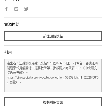
資源連結
前往原始連結
引用
複製引用資訊