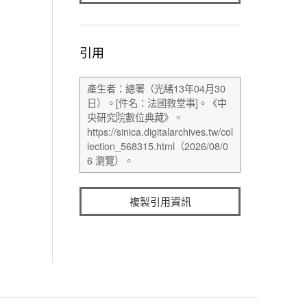
引用
複製引用資訊