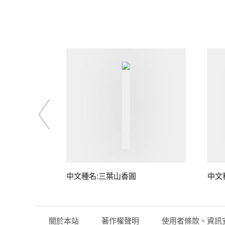
中文種名:三葉山香圓
中文
關於本站
著作權聲明
使用者條款、資訊