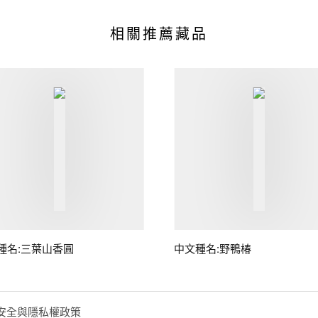
相關推薦藏品
種名:三葉山香圓
中文種名:野鴨椿
安全與隱私權政策