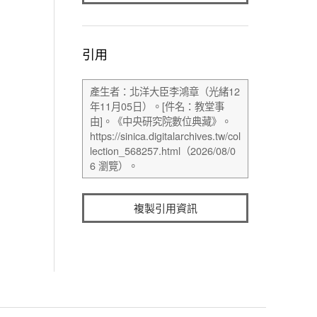
引用
複製引用資訊