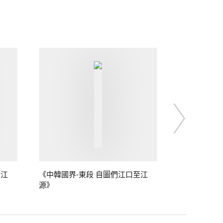
至江
《中韓國界-東段 自圖們江口至江
源》