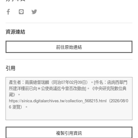
資源連結
前往原始連結
引用
複製引用資訊