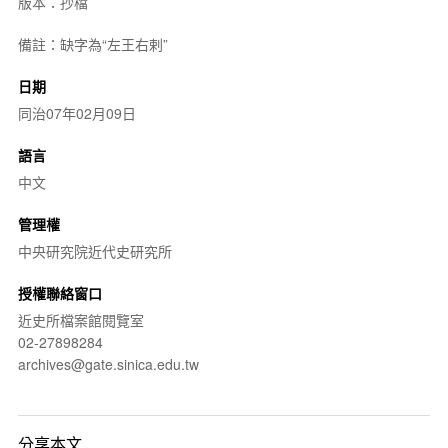
版本：抄檔
備註：缺字為“左王右剌”
日期
同治07年02月09日
語言
中文
管理權
中央研究院近代史研究所
授權聯絡窗口
近史所檔案館閱覽室
02-27898284
archives@gate.sinica.edu.tw
分享本文