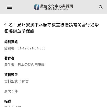
件名：泉州安溪東本願寺教堂被擾請電閩督行飭拏
犯懲辦並予保護
識別資訊
館藏號：01-12-021-04-003
著作者
產生者：日本公使內田康哉
資料類型
資料型式 ：照會
層次：件
描述