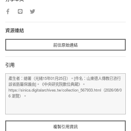
資源連結
前往原始連結
引用
複製引用資訊