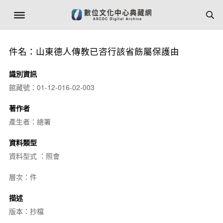
件名：山東德人傳教已咨行該省飭屬保護由
識別資訊
館藏號：01-12-016-02-003
著作者
產生者：總署
資料類型
資料型式 ：照會
層次：件
描述
版本：抄檔