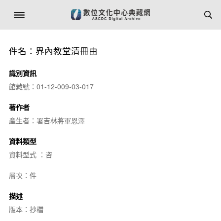
件名：界內教堂清冊由
識別資訊
館藏號：01-12-009-03-017
著作者
產生者：署吉林將軍恩澤
資料類型
資料型式 ：咨
層次：件
描述
版本：抄檔