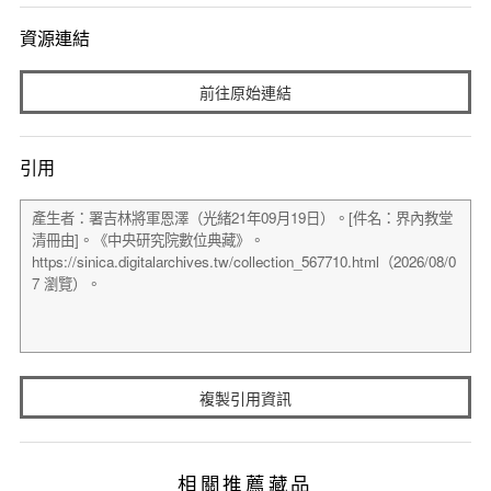
資源連結
前往原始連結
引用
複製引用資訊
相關推薦藏品