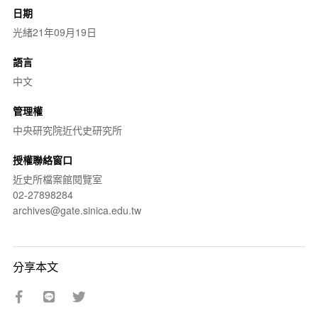
日期
光緒21年09月19日
語言
中文
管理權
中央研究院近代史研究所
授權聯絡窗口
近史所檔案館閱覽室
02-27898284
archives@gate.sinica.edu.tw
分享本文